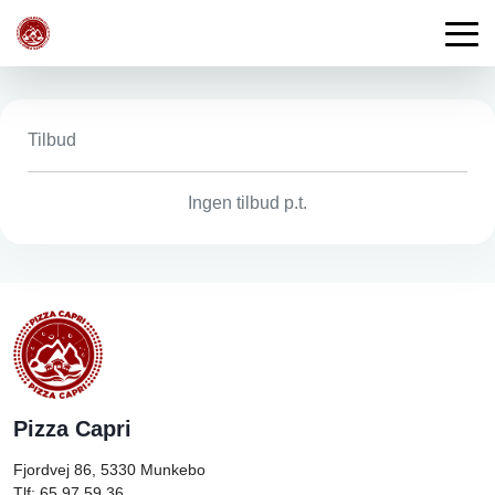
Tilbud
Ingen tilbud p.t.
Pizza Capri
Fjordvej 86, 5330
Munkebo
Tlf: 65 97 59 36