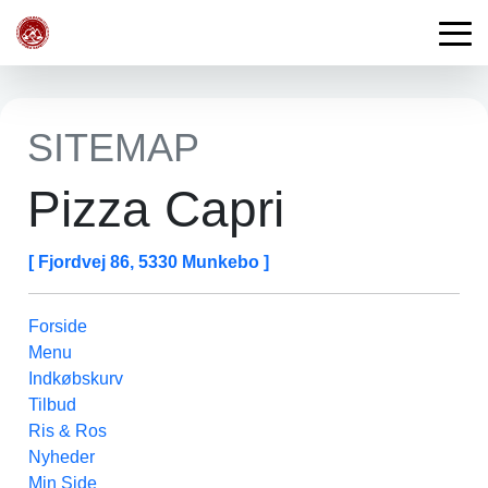
SITEMAP
Pizza Capri
[ Fjordvej 86, 5330 Munkebo ]
Forside
Menu
Indkøbskurv
Tilbud
Ris & Ros
Nyheder
Min Side