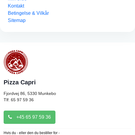
Kontakt
Betingelse & Vilkår
Sitemap
Pizza Capri
Fjordvej 86, 5330
Munkebo
Tlf: 65 97 59 36
+45 65 97 59 36
Hvis du - eller den du bestiller for -